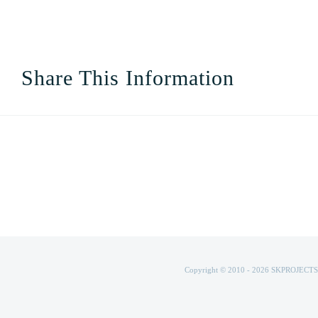
Share This Information
Copyright © 2010 -
2026 SKPROJECTS | 